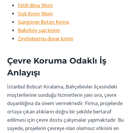
Fatih Bina Yıkım
Şişli Kırım Yıkım
Güngören Beton Kırma
Bakırköy şap kırımı
Zeytinburrnu duvar kırımı
Çevre Koruma Odaklı İş
Anlayışı
İstanbul Bobcat Kiralama, Bahçelievler ilçesindeki
müşterilerine sunduğu hizmetlerin yanı sıra, çevre
duyarlılığına da önem vermektedir. Firma, projelerde
ortaya çıkan atıkların doğru bir şekilde bertaraf
edilmesi için çevre dostu çalışmalar yapmaktadır. Bu
sayede, projelerin çevreye olan olumsuz etkisini en