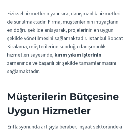
Fiziksel hizmetlerin yanı sıra, danışmanlık hizmetleri
de sunulmaktadır. Firma, müşterilerinin ihtiyaçlarını
en doğru şekilde anlayarak, projelerinin en uygun
şekilde yönetilmesini sağlamaktadır. İstanbul Bobcat
Kiralama, müşterilerine sunduğu danışmanlık
hizmetleri sayesinde,
kırım yıkım işlerinin
zamanında ve başarılı bir şekilde tamamlanmasını
sağlamaktadır.
Müşterilerin Bütçesine
Uygun Hizmetler
Enflasyonunda artışıyla beraber, inşaat sektöründeki