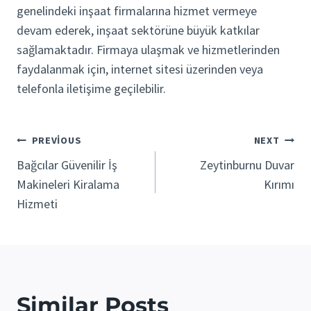
genelindeki inşaat firmalarına hizmet vermeye
devam ederek, inşaat sektörüne büyük katkılar
sağlamaktadır. Firmaya ulaşmak ve hizmetlerinden
faydalanmak için, internet sitesi üzerinden veya
telefonla iletişime geçilebilir.
Yazı
PREVIOUS
NEXT
Bağcılar Güvenilir İş
Zeytinburnu Duvar
gezinmesi
Makineleri Kiralama
Kırımı
Hizmeti
Similar Posts