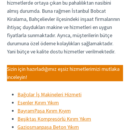
hizmetlerde ortaya çıkan bu pahalılıktan nasibini
almış durumda. Buna rağmen İstanbul Bobcat
Kiralama, Bahçelievler ilçesindeki inşaat firmalarının
ihtiyaç duydukları makine ve hizmetleri en uygun
fiyatlarla sunmaktadır. Ayrıca, müşterilerin bütçe
durumuna özel ödeme kolaylıkları sağlamaktadır.
Yani bütçe ve kalite dostu hizmetler verilmektedir.
Sizin için hazırladığımız eşsiz hizmetlerimizi mutlaka
inceleyin!
Bağcılar İş Makineleri Hizmeti
Esenler Kırım Yıkım
BayramPaşa Kırım Kıyım
Beşiktaş Kompresörlü Kırım Yıkım
Gaziosmanpaşa Beton Yıkım