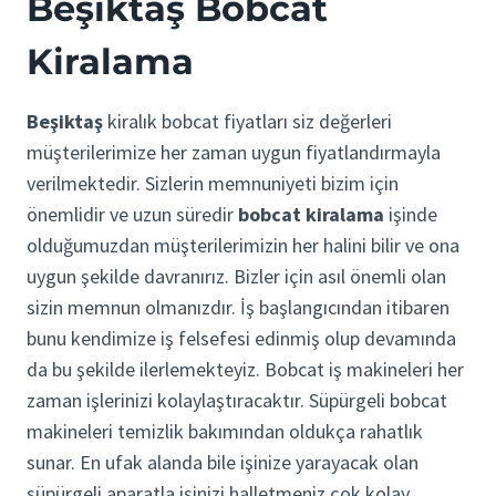
Beşiktaş Bobcat
Kiralama
Beşiktaş
kiralık bobcat fiyatları siz değerleri
müşterilerimize her zaman uygun fiyatlandırmayla
verilmektedir. Sizlerin memnuniyeti bizim için
önemlidir ve uzun süredir
bobcat kiralama
işinde
olduğumuzdan müşterilerimizin her halini bilir ve ona
uygun şekilde davranırız. Bizler için asıl önemli olan
sizin memnun olmanızdır. İş başlangıcından itibaren
bunu kendimize iş felsefesi edinmiş olup devamında
da bu şekilde ilerlemekteyiz. Bobcat iş makineleri her
zaman işlerinizi kolaylaştıracaktır. Süpürgeli bobcat
makineleri temizlik bakımından oldukça rahatlık
sunar. En ufak alanda bile işinize yarayacak olan
süpürgeli aparatla işinizi halletmeniz çok kolay.