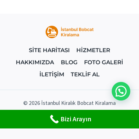
SİTE HARİTASI
HİZMETLER
HAKKIMIZDA
BLOG
FOTO GALERİ
İLETİŞİM
TEKLİF AL
© 2026 İstanbul Kiralık Bobcat Kiralama
Bizi Arayın