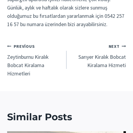
Günlük, aylık ve haftalık olarak sizlere sunmuş
olduğumuz bu fırsatlardan yararlanmak için 0542 257
16 57 bu numara üzerinden bizi arayabilirsiniz.
Yazı
PREVIOUS
NEXT
Zeytinburnu Kiralık
Sarıyer Kiralık Bobcat
gezinmesi
Bobcat Kiralama
Kiralama Hizmeti
Hizmetleri
Similar Posts