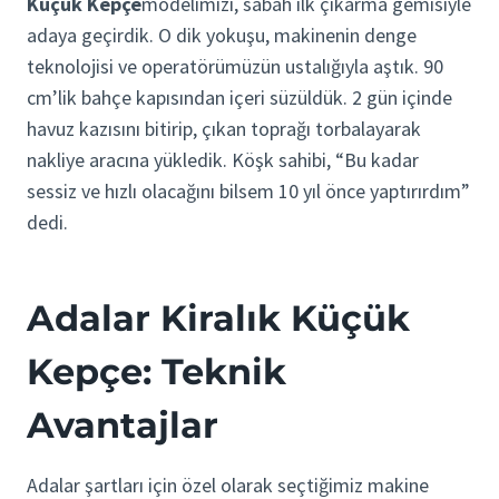
Küçük Kepçe
modelimizi, sabah ilk çıkarma gemisiyle
adaya geçirdik. O dik yokuşu, makinenin denge
teknolojisi ve operatörümüzün ustalığıyla aştık. 90
cm’lik bahçe kapısından içeri süzüldük. 2 gün içinde
havuz kazısını bitirip, çıkan toprağı torbalayarak
nakliye aracına yükledik. Köşk sahibi, “Bu kadar
sessiz ve hızlı olacağını bilsem 10 yıl önce yaptırırdım”
dedi.
Adalar Kiralık Küçük
Kepçe: Teknik
Avantajlar
Adalar şartları için özel olarak seçtiğimiz makine