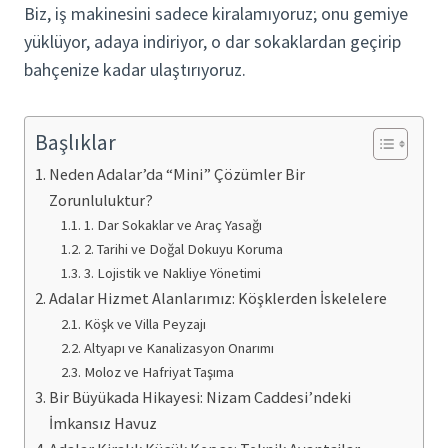
Biz, iş makinesini sadece kiralamıyoruz; onu gemiye
yüklüyor, adaya indiriyor, o dar sokaklardan geçirip
bahçenize kadar ulaştırıyoruz.
Başlıklar
Neden Adalar’da “Mini” Çözümler Bir
Zorunluluktur?
1. Dar Sokaklar ve Araç Yasağı
2. Tarihi ve Doğal Dokuyu Koruma
3. Lojistik ve Nakliye Yönetimi
Adalar Hizmet Alanlarımız: Köşklerden İskelelere
Köşk ve Villa Peyzajı
Altyapı ve Kanalizasyon Onarımı
Moloz ve Hafriyat Taşıma
Bir Büyükada Hikayesi: Nizam Caddesi’ndeki
İmkansız Havuz