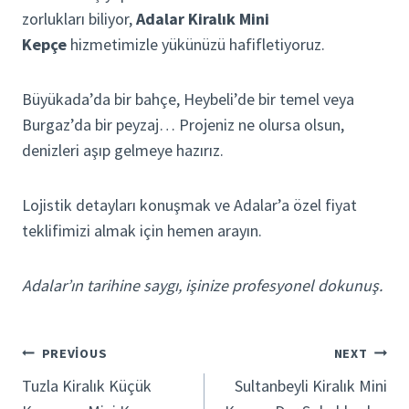
zorlukları biliyor,
Adalar Kiralık Mini
Kepçe
hizmetimizle yükünüzü hafifletiyoruz.
Büyükada’da bir bahçe, Heybeli’de bir temel veya
Burgaz’da bir peyzaj… Projeniz ne olursa olsun,
denizleri aşıp gelmeye hazırız.
Lojistik detayları konuşmak ve Adalar’a özel fiyat
teklifimizi almak için hemen arayın.
Adalar’ın tarihine saygı, işinize profesyonel dokunuş.
Yazı
PREVIOUS
NEXT
Tuzla Kiralık Küçük
Sultanbeyli Kiralık Mini
gezinmesi