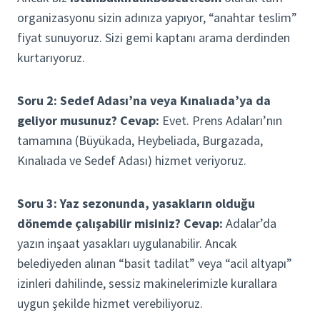
organizasyonu sizin adınıza yapıyor, “anahtar teslim”
fiyat sunuyoruz. Sizi gemi kaptanı arama derdinden
kurtarıyoruz.
Soru 2: Sedef Adası’na veya Kınalıada’ya da
geliyor musunuz?
Cevap:
Evet. Prens Adaları’nın
tamamına (Büyükada, Heybeliada, Burgazada,
Kınalıada ve Sedef Adası) hizmet veriyoruz.
Soru 3: Yaz sezonunda, yasakların olduğu
dönemde çalışabilir misiniz?
Cevap:
Adalar’da
yazın inşaat yasakları uygulanabilir. Ancak
belediyeden alınan “basit tadilat” veya “acil altyapı”
izinleri dahilinde, sessiz makinelerimizle kurallara
uygun şekilde hizmet verebiliyoruz.