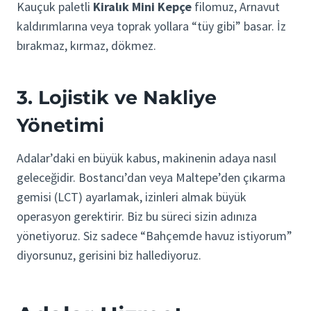
Kauçuk paletli
Kiralık Mini Kepçe
filomuz, Arnavut
kaldırımlarına veya toprak yollara “tüy gibi” basar. İz
bırakmaz, kırmaz, dökmez.
3. Lojistik ve Nakliye
Yönetimi
Adalar’daki en büyük kabus, makinenin adaya nasıl
geleceğidir. Bostancı’dan veya Maltepe’den çıkarma
gemisi (LCT) ayarlamak, izinleri almak büyük
operasyon gerektirir. Biz bu süreci sizin adınıza
yönetiyoruz. Siz sadece “Bahçemde havuz istiyorum”
diyorsunuz, gerisini biz hallediyoruz.