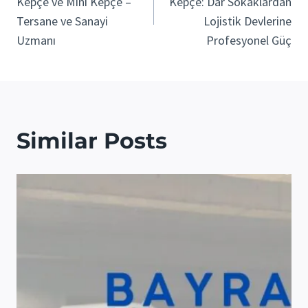
Kepçe ve Mini Kepçe –
Kepçe: Dar Sokaklardan
Tersane ve Sanayi
Lojistik Devlerine
Uzmanı
Profesyonel Güç
Similar Posts