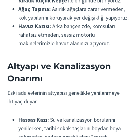
Kiralık Küçük Kepçe
ile bir günde bitiriyoruz.
Ağaç Taşıma:
Asırlık ağaçlara zarar vermeden,
kök yapılarını koruyarak yer değişikliği yapıyoruz.
Havuz Kazısı:
Arka bahçenizde, komşuları
rahatsız etmeden, sessiz motorlu
makinelerimizle havuz alanınızı açıyoruz.
Altyapı ve Kanalizasyon
Onarımı
Eski ada evlerinin altyapısı genellikle yenilenmeye
ihtiyaç duyar.
Hassas Kazı:
Su ve kanalizasyon borularını
yenilerken, tarihi sokak taşlarını boydan boya
sökmeden, sadece gerekli alanı “cerrah