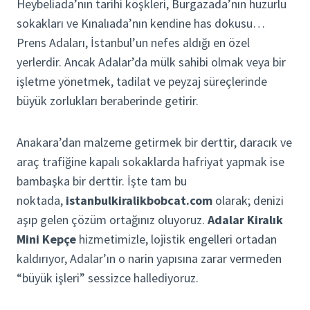
Heybeliada’nın tarihi köşkleri, Burgazada’nın huzurlu
sokakları ve Kınalıada’nın kendine has dokusu…
Prens Adaları, İstanbul’un nefes aldığı en özel
yerlerdir. Ancak Adalar’da mülk sahibi olmak veya bir
işletme yönetmek, tadilat ve peyzaj süreçlerinde
büyük zorlukları beraberinde getirir.
Anakara’dan malzeme getirmek bir derttir, daracık ve
araç trafiğine kapalı sokaklarda hafriyat yapmak ise
bambaşka bir derttir. İşte tam bu
noktada,
istanbulkiralikbobcat.com
olarak; denizi
aşıp gelen çözüm ortağınız oluyoruz.
Adalar Kiralık
Mini Kepçe
hizmetimizle, lojistik engelleri ortadan
kaldırıyor, Adalar’ın o narin yapısına zarar vermeden
“büyük işleri” sessizce hallediyoruz.