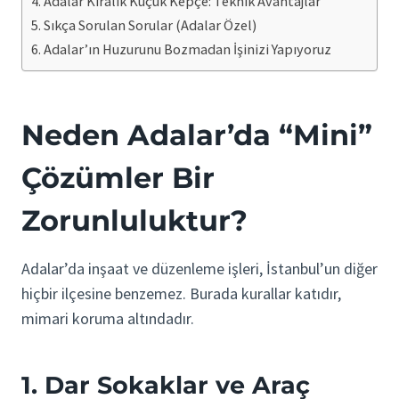
Adalar Kiralık Küçük Kepçe: Teknik Avantajlar
Sıkça Sorulan Sorular (Adalar Özel)
Adalar’ın Huzurunu Bozmadan İşinizi Yapıyoruz
Neden Adalar’da “Mini”
Çözümler Bir
Zorunluluktur?
Adalar’da inşaat ve düzenleme işleri, İstanbul’un diğer
hiçbir ilçesine benzemez. Burada kurallar katıdır,
mimari koruma altındadır.
1. Dar Sokaklar ve Araç