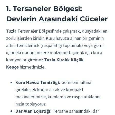
1. Tersaneler Bölgesi:
Devlerin Arasındaki Cüceler
Tuzla Tersaneler Bölgesi’nde çalışmak, dünyadaki en
zorlu işlerden biridir. Kuru havuza alınan bir geminin
altını temizlemek (raspa atığı toplamak) veya gemi
içindeki dar bölmelere malzeme taşımak için koca
kamyonlar giremez.
Tuzla Kiralık Küçük
Kepçe
hizmetimizle;
Kuru Havuz Temizliği:
Gemilerin altına
girebilecek kadar alçak ve kompakt
makinelerimizle, kumlama ve raspa atıklarını
hızla topluyoruz.
Dar Alan Lojistiği:
Tersane sahasındaki dar