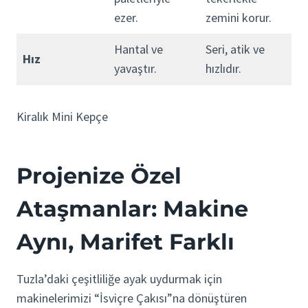
ezer.
zemini korur.
Hantal ve
Seri, atik ve
Hız
yavaştır.
hızlıdır.
Kiralık Mini Kepçe
Projenize Özel
Ataşmanlar: Makine
Aynı, Marifet Farklı
Tuzla’daki çeşitliliğe ayak uydurmak için
makinelerimizi “İsviçre Çakısı”na dönüştüren