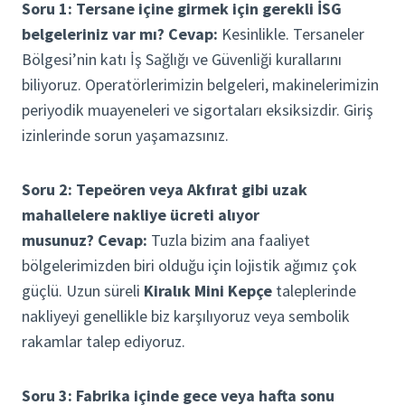
Soru 1: Tersane içine girmek için gerekli İSG
belgeleriniz var mı?
Cevap:
Kesinlikle. Tersaneler
Bölgesi’nin katı İş Sağlığı ve Güvenliği kurallarını
biliyoruz. Operatörlerimizin belgeleri, makinelerimizin
periyodik muayeneleri ve sigortaları eksiksizdir. Giriş
izinlerinde sorun yaşamazsınız.
Soru 2: Tepeören veya Akfırat gibi uzak
mahallelere nakliye ücreti alıyor
musunuz?
Cevap:
Tuzla bizim ana faaliyet
bölgelerimizden biri olduğu için lojistik ağımız çok
güçlü. Uzun süreli
Kiralık Mini Kepçe
taleplerinde
nakliyeyi genellikle biz karşılıyoruz veya sembolik
rakamlar talep ediyoruz.
Soru 3: Fabrika içinde gece veya hafta sonu