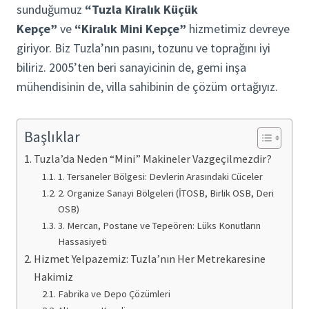
sunduğumuz
“Tuzla Kiralık Küçük
Kepçe”
ve
“Kiralık Mini Kepçe”
hizmetimiz devreye
giriyor. Biz Tuzla’nın pasını, tozunu ve toprağını iyi
biliriz. 2005’ten beri sanayicinin de, gemi inşa
mühendisinin de, villa sahibinin de çözüm ortağıyız.
Başlıklar
Tuzla’da Neden “Mini” Makineler Vazgeçilmezdir?
1. Tersaneler Bölgesi: Devlerin Arasındaki Cüceler
2. Organize Sanayi Bölgeleri (İTOSB, Birlik OSB, Deri
OSB)
3. Mercan, Postane ve Tepeören: Lüks Konutların
Hassasiyeti
Hizmet Yelpazemiz: Tuzla’nın Her Metrekaresine
Hakimiz
Fabrika ve Depo Çözümleri