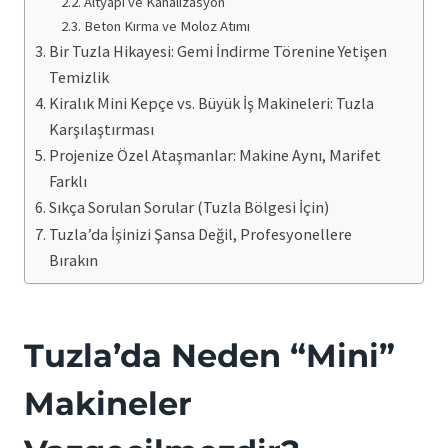
Altyapı ve Kanalizasyon
Beton Kırma ve Moloz Atımı
Bir Tuzla Hikayesi: Gemi İndirme Törenine Yetişen
Temizlik
Kiralık Mini Kepçe vs. Büyük İş Makineleri: Tuzla
Karşılaştırması
Projenize Özel Ataşmanlar: Makine Aynı, Marifet
Farklı
Sıkça Sorulan Sorular (Tuzla Bölgesi İçin)
Tuzla’da İşinizi Şansa Değil, Profesyonellere
Bırakın
Tuzla’da Neden “Mini”
Makineler