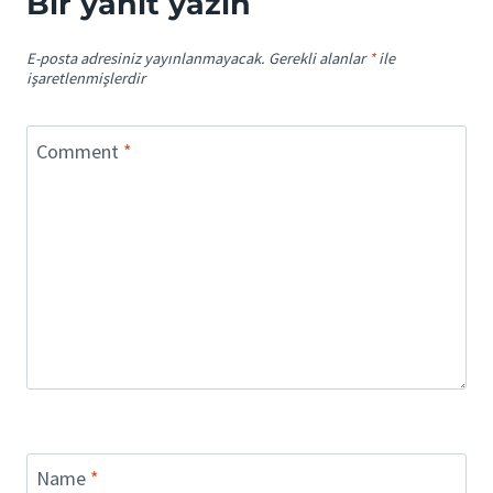
Bir yanıt yazın
E-posta adresiniz yayınlanmayacak.
Gerekli alanlar
*
ile
işaretlenmişlerdir
Comment
*
Name
*