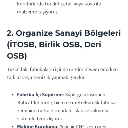
koridorlarda forklift çatalı veya kova ile
malzeme taşıyoruz.
2. Organize Sanayi Bölgeleri
(İTOSB, Birlik OSB, Deri
OSB)
Tuzla’daki fabrikaların içinde üretim devam ederken
tadilat veya temizlik yapmak gerekir.
Fabrika İçi Süpürme:
Süpürge ataşmanlı
Bobcat’lerimizle, binlerce metrekarelik fabrika
zeminini toz kaldırmadan, ıslak ve vakumlu
sistemle temizliyoruz.
Makine Kurulumu:
Yeni bir CNC veya pres