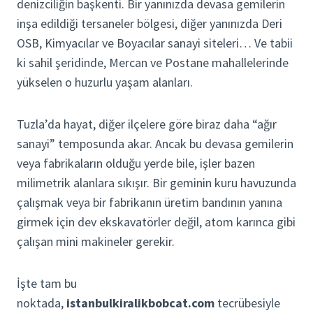
denizciliğin başkenti. Bir yanınızda devasa gemilerin
inşa edildiği tersaneler bölgesi, diğer yanınızda Deri
OSB, Kimyacılar ve Boyacılar sanayi siteleri… Ve tabii
ki sahil şeridinde, Mercan ve Postane mahallelerinde
yükselen o huzurlu yaşam alanları.
Tuzla’da hayat, diğer ilçelere göre biraz daha “ağır
sanayi” temposunda akar. Ancak bu devasa gemilerin
veya fabrikaların olduğu yerde bile, işler bazen
milimetrik alanlara sıkışır. Bir geminin kuru havuzunda
çalışmak veya bir fabrikanın üretim bandının yanına
girmek için dev ekskavatörler değil, atom karınca gibi
çalışan mini makineler gerekir.
İşte tam bu
noktada,
istanbulkiralikbobcat.com
tecrübesiyle