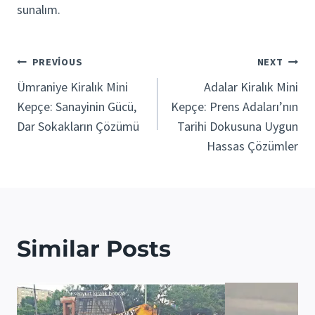
sunalım.
Yazı
PREVIOUS
NEXT
Ümraniye Kiralık Mini
Adalar Kiralık Mini
gezinmesi
Kepçe: Sanayinin Gücü,
Kepçe: Prens Adaları’nın
Dar Sokakların Çözümü
Tarihi Dokusuna Uygun
Hassas Çözümler
Similar Posts