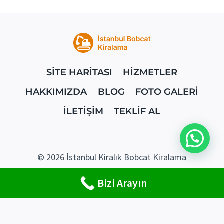
SİTE HARİTASI
HİZMETLER
HAKKIMIZDA
BLOG
FOTO GALERİ
İLETİŞİM
TEKLİF AL
© 2026 İstanbul Kiralık Bobcat Kiralama
Bizi Arayın