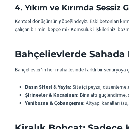
4. Yıkım ve Kırımda Sessiz 
Kentsel dönüşümün göbeğindeyiz. Eski betonları kırmak
çalışan bir mini kepçe mi? Komşuluk ilişkilerinizi boz
Bahçelievlerde Sahada 
Bahçelievler’in her mahallesinde farklı bir senaryoya
Basın Sitesi & Yayla:
Site içi peyzaj düzenlemel
Şirinevler & Kocasinan:
Bina altı güçlendirme, 
Yenibosna & Çobançeşme:
Altyapı kanalları (s
Kiralık Bobcat: Sadece 