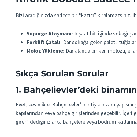
Bizi aradığınızda sadece bir “kazıcı” kiralamazsınız. İh
Süpürge Ataşmanı:
İnşaat bittiğinde sokağı çam
Forklift Çatalı:
Dar sokağa gelen paletli tuğlalar
Moloz Yükleme:
Dar alanda biriken molozu, el 
Sıkça Sorulan Sorular
1. Bahçelievler’deki binamın
Evet, kesinlikle. Bahçelievler’in bitişik nizam yapısını 
kapılarından veya bahçe girişlerinden geçebilir. İçeri 
girer” dediğiniz arka bahçelere veya bodrum katlarına