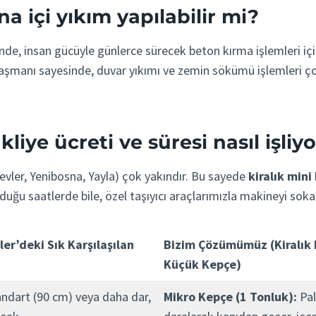
na içi yıkım yapılabilir mi?
inde, insan gücüyle günlerce sürecek beton kırma işlemleri iç
i) ataşmanı sayesinde, duvar yıkımı ve zemin sökümü işlemler
liye ücreti ve süresi nasıl işliy
nevler, Yenibosna, Yayla) çok yakındır. Bu sayede
kiralık mini
uğu saatlerde bile, özel taşıyıcı araçlarımızla makineyi soka
ler’deki Sık Karşılaşılan
Bizim Çözümümüz (Kiralık 
Küçük Kepçe)
andart (90 cm) veya daha dar,
Mikro Kepçe (1 Tonluk):
Pal