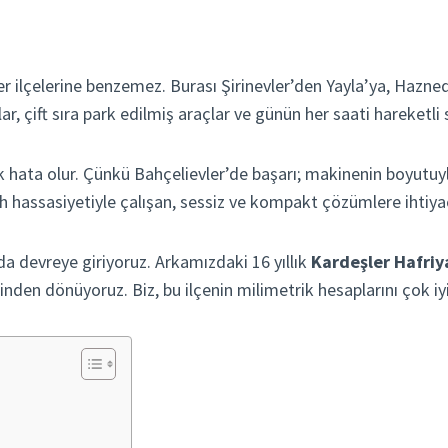
er ilçelerine benzemez. Burası Şirinevler’den Yayla’ya, Hazne
ar, çift sıra park edilmiş araçlar ve günün her saati hareketl
 hata olur. Çünkü Bahçelievler’de başarı; makinenin boyutuyl
h hassasiyetiyle çalışan, sessiz ve kompakt çözümlere ihtiyac
a devreye giriyoruz. Arkamızdaki 16 yıllık
Kardeşler Hafriy
nden dönüyoruz. Biz, bu ilçenin milimetrik hesaplarını çok iyi 