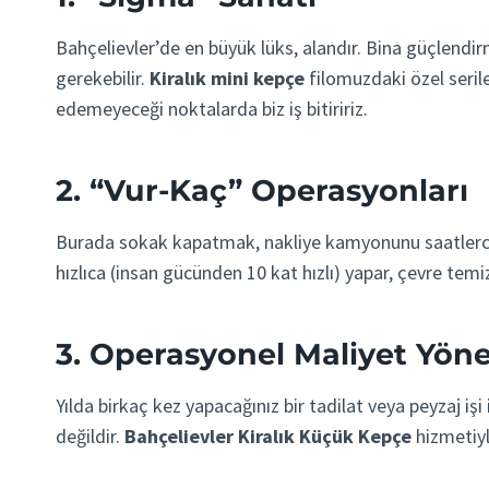
Bahçelievler’de en büyük lüks, alandır. Bina güçlend
gerekebilir.
Kiralık mini kepçe
filomuzdaki özel serile
edemeyeceği noktalarda biz iş bitiririz.
2. “Vur-Kaç” Operasyonları
Burada sokak kapatmak, nakliye kamyonunu saatlerce b
hızlıca (insan gücünden 10 kat hızlı) yapar, çevre tem
3. Operasyonel Maliyet Yön
Yılda birkaç kez yapacağınız bir tadilat veya peyzaj iş
değildir.
Bahçelievler Kiralık Küçük Kepçe
hizmetiyl