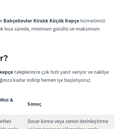
in
Bahçelievler Kiralık Küçük Kepçe
hizmetimizi
i çok kısa sürede, minimum gürültü ve maksimum
or?
 kepçe
taleplerinize çok hızlı yanıt veriyor ve nakliye
ğınıza kadar indirip hemen işe başlatıyoruz.
Mini &
Sonuç
etleri
Duvar kırma veya zemin derinleştirme