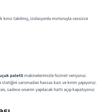
 kırıcı takılmış, izolasyonlu motoruyla sessizce
uçuk paletli
makinelerimizle hizmet veriyoruz.
a statiğini sarsmadan hassas kazı ve kırım yapıyoruz.
dan, sadece onarım yapılacak hattı açıp kapatıyoruz.
ası