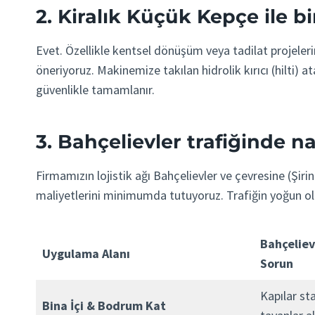
2. Kiralık Küçük Kepçe ile bi
Evet. Özellikle kentsel dönüşüm veya tadilat projeler
öneriyoruz. Makinemize takılan hidrolik kırıcı (hilt
güvenlikle tamamlanır.
3. Bahçelievler trafiğinde nak
Firmamızın lojistik ağı Bahçelievler ve çevresine (Şiri
maliyetlerini minimumda tutuyoruz. Trafiğin yoğun old
Bahçeliev
Uygulama Alanı
Sorun
Kapılar st
Bina İçi & Bodrum Kat