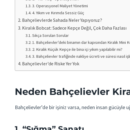
3. Operasyonel Maliyet Yönetimi
4. Yıkım ve Kırımda Sessiz Güç
Bahçelievlerde Sahada Neler Yapıyoruz?
Kiralık Bobcat: Sadece Kepçe Değil, Çok Daha Fazlası
Sıkça Sorulan Sorular
1. Bahçelievler’deki binamın dar kapısından Kiralık Mini 
2. Kiralık Küçük Kepçe ile bina içi yıkım yapılabilir mi?
3. Bahçelievler trafiğinde nakliye ücreti ve süresi nasıl iş
Bahçelievler’de Riske Yer Yok
Neden Bahçelievler Kir
Bahçelievler’de bir işiniz varsa, neden insan gücüyl
1. “Sığma” Sanatı