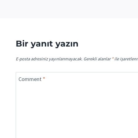
Bir yanıt yazın
E-posta adresiniz yayınlanmayacak.
Gerekli alanlar
*
ile işaretlen
Comment
*