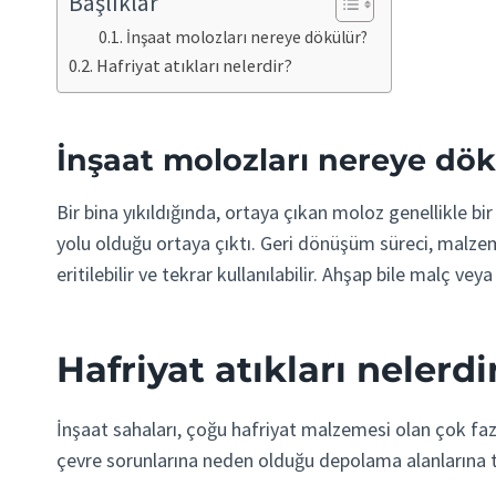
Başlıklar
İnşaat molozları nereye dökülür?
Hafriyat atıkları nelerdir?
İnşaat molozları nereye dö
Bir bina yıkıldığında, ortaya çıkan moloz genellikle 
yolu olduğu ortaya çıktı. Geri dönüşüm süreci, malzemele
eritilebilir ve tekrar kullanılabilir. Ahşap bile malç vey
Hafriyat atıkları nelerdi
İnşaat sahaları, çoğu hafriyat malzemesi olan çok fazla 
çevre sorunlarına neden olduğu depolama alanlarına t