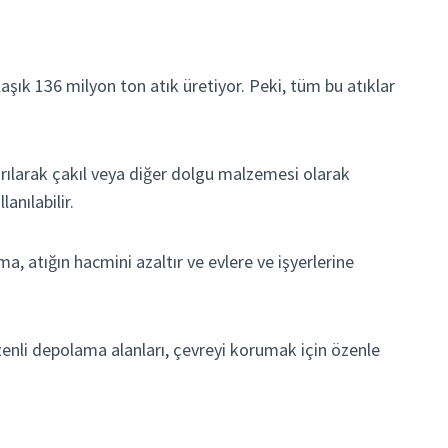
laşık 136 milyon ton atık üretiyor. Peki, tüm bu atıklar
ırılarak çakıl veya diğer dolgu malzemesi olarak
anılabilir.
, atığın hacmini azaltır ve evlere ve işyerlerine
zenli depolama alanları, çevreyi korumak için özenle