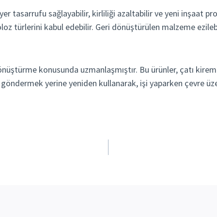
tasarrufu sağlayabilir, kirliliği azaltabilir ve yeni inşaat pro
oz türlerini kabul edebilir. Geri dönüştürülen malzeme ezileb
ere dönüştürme konusunda uzmanlaşmıştır. Bu ürünler, çatı kire
na göndermek yerine yeniden kullanarak, işi yaparken çevre üze