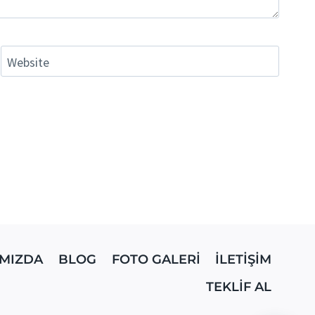
Website
MIZDA
BLOG
FOTO GALERİ
İLETİŞİM
TEKLİF AL