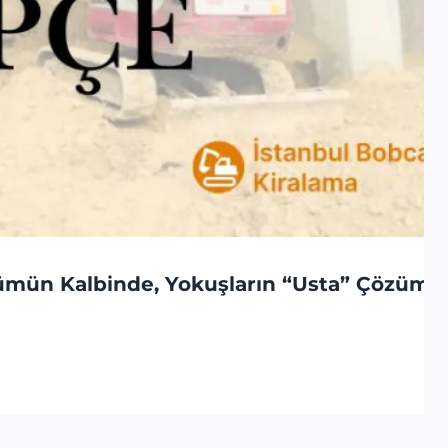
ümün Kalbinde, Yokuşların “Usta” Çözümü