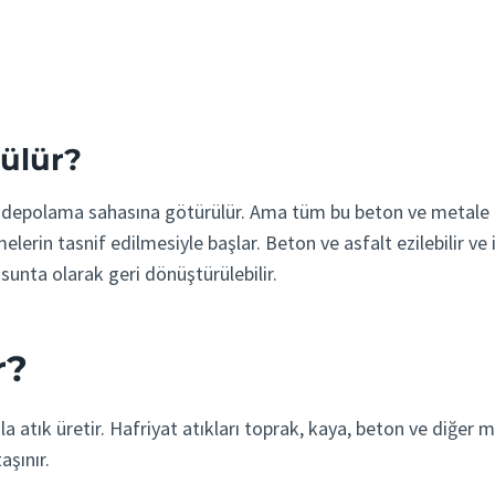
külür?
bir depolama sahasına götürülür. Ama tüm bu beton ve metale
rin tasnif edilmesiyle başlar. Beton ve asfalt ezilebilir ve in
a sunta olarak geri dönüştürülebilir.
r?
atık üretir. Hafriyat atıkları toprak, kaya, beton ve diğer molo
aşınır.