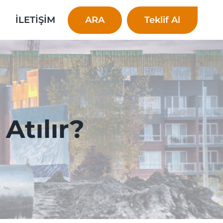
ARA
Teklif Al
İ
İLETİŞİM
Atılır?