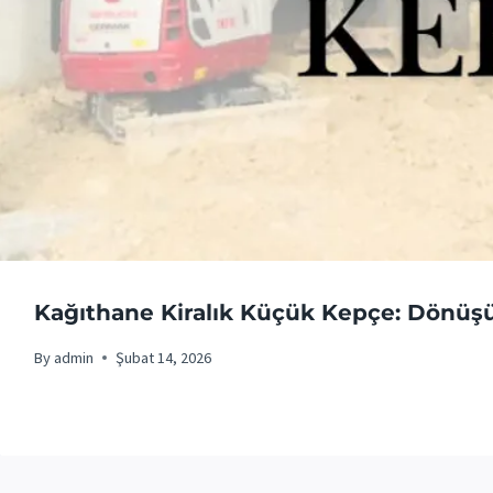
Kağıthane Kiralık Küçük Kepçe: Dönüş
By
admin
Şubat 14, 2026