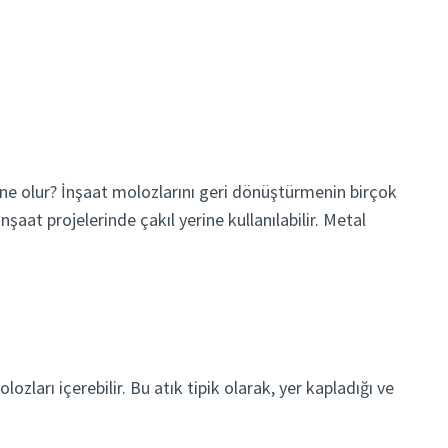
 ne olur? İnşaat molozlarını geri dönüştürmenin birçok
şaat projelerinde çakıl yerine kullanılabilir. Metal
zları içerebilir. Bu atık tipik olarak, yer kapladığı ve