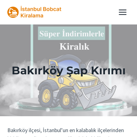
Skip
to
content
Bakırköy Şap Kırımı
Bakırköy ilçesi, İstanbul’un en kalabalık ilçelerinden