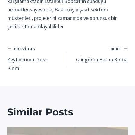
karşılamaktadır. İstanbul Bobcat’in sunduğu
hizmetler sayesinde, Bakırköy inşaat sektörü
müşterileri, projelerini zamanında ve sorunsuz bir
şekilde tamamlayabilirler.
Yazı
PREVIOUS
NEXT
Zeytinburnu Duvar
Güngören Beton Kırma
gezinmesi
Kırımı
Similar Posts