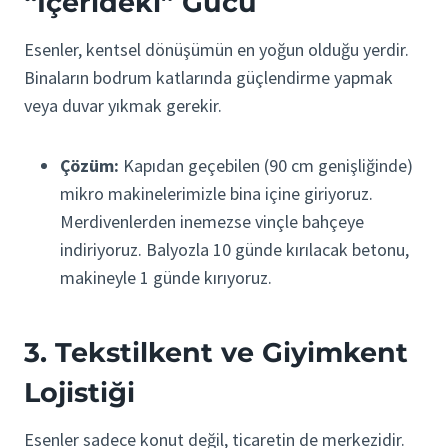
“İçerideki” Gücü
Esenler, kentsel dönüşümün en yoğun olduğu yerdir.
Binaların bodrum katlarında güçlendirme yapmak
veya duvar yıkmak gerekir.
Çözüm:
Kapıdan geçebilen (90 cm genişliğinde)
mikro makinelerimizle bina içine giriyoruz.
Merdivenlerden inemezse vinçle bahçeye
indiriyoruz. Balyozla 10 günde kırılacak betonu,
makineyle 1 günde kırıyoruz.
3. Tekstilkent ve Giyimkent
Lojistiği
Esenler sadece konut değil, ticaretin de merkezidir.