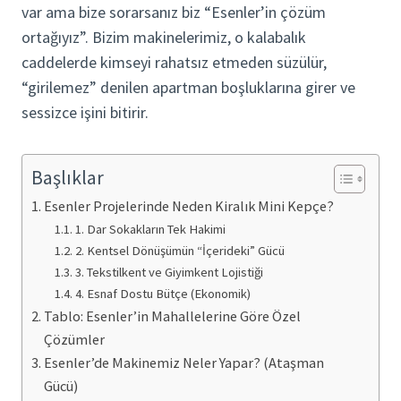
var ama bize sorarsanız biz “Esenler’in çözüm
ortağıyız”. Bizim makinelerimiz, o kalabalık
caddelerde kimseyi rahatsız etmeden süzülür,
“girilemez” denilen apartman boşluklarına girer ve
sessizce işini bitirir.
Başlıklar
Esenler Projelerinde Neden Kiralık Mini Kepçe?
1. Dar Sokakların Tek Hakimi
2. Kentsel Dönüşümün “İçerideki” Gücü
3. Tekstilkent ve Giyimkent Lojistiği
4. Esnaf Dostu Bütçe (Ekonomik)
Tablo: Esenler’in Mahallelerine Göre Özel
Çözümler
Esenler’de Makinemiz Neler Yapar? (Ataşman
Gücü)