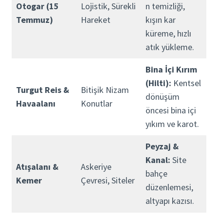
Otogar (15
Lojistik, Sürekli
n temizliği,
Temmuz)
Hareket
kışın kar
küreme, hızlı
atık yükleme.
Bina İçi Kırım
(Hilti):
Kentsel
Turgut Reis &
Bitişik Nizam
dönüşüm
Havaalanı
Konutlar
öncesi bina içi
yıkım ve karot.
Peyzaj &
Kanal:
Site
Atışalanı &
Askeriye
bahçe
Kemer
Çevresi, Siteler
düzenlemesi,
altyapı kazısı.