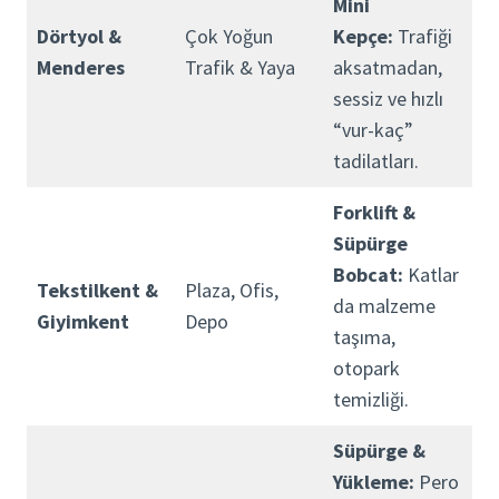
Mini
Dörtyol &
Çok Yoğun
Kepçe:
Trafiği
Menderes
Trafik & Yaya
aksatmadan,
sessiz ve hızlı
“vur-kaç”
tadilatları.
Forklift &
Süpürge
Bobcat:
Katlar
Tekstilkent &
Plaza, Ofis,
da malzeme
Giyimkent
Depo
taşıma,
otopark
temizliği.
Süpürge &
Yükleme:
Pero