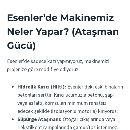
Esenler’de Makinemiz
Neler Yapar? (Ataşman
Gücü)
Esenler’de sadece kazı yapmıyoruz, makinemizi
projenize göre modifiye ediyoruz:
Hidrolik Kırıcı (Hilti):
Esenler’deki eski binaların
betonları serttir. Kırıcı ucumuzla betonu, şapı
veya asfaltı, komşuları minimum rahatsız
edecek şekilde (izolasyonlu motorla) kırıyoruz.
Süpürge Ataşmanı:
Otogar çıkışlarında veya
Tekstilkent rampalarında çamur/toz istenmez.