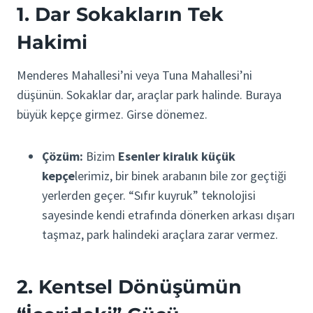
1. Dar Sokakların Tek
Hakimi
Menderes Mahallesi’ni veya Tuna Mahallesi’ni
düşünün. Sokaklar dar, araçlar park halinde. Buraya
büyük kepçe girmez. Girse dönemez.
Çözüm:
Bizim
Esenler kiralık küçük
kepçe
lerimiz, bir binek arabanın bile zor geçtiği
yerlerden geçer. “Sıfır kuyruk” teknolojisi
sayesinde kendi etrafında dönerken arkası dışarı
taşmaz, park halindeki araçlara zarar vermez.
2. Kentsel Dönüşümün