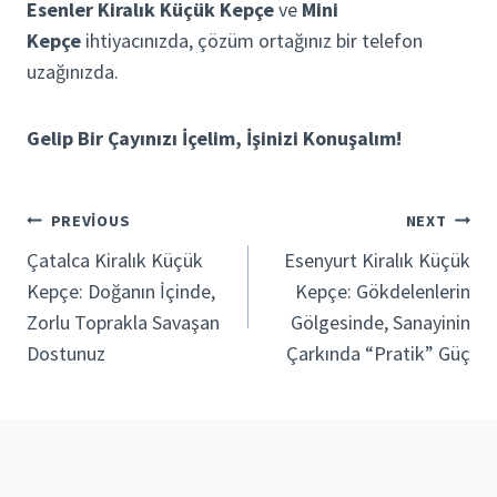
Esenler Kiralık Küçük Kepçe
ve
Mini
Kepçe
ihtiyacınızda, çözüm ortağınız bir telefon
uzağınızda.
Gelip Bir Çayınızı İçelim, İşinizi Konuşalım!
Yazı
PREVIOUS
NEXT
Çatalca Kiralık Küçük
Esenyurt Kiralık Küçük
gezinmesi
Kepçe: Doğanın İçinde,
Kepçe: Gökdelenlerin
Zorlu Toprakla Savaşan
Gölgesinde, Sanayinin
Dostunuz
Çarkında “Pratik” Güç