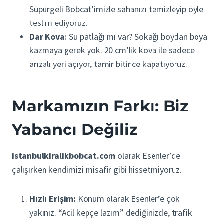
Süpürgeli Bobcat’imizle sahanızı temizleyip öyle
teslim ediyoruz.
Dar Kova:
Su patlağı mı var? Sokağı boydan boya
kazmaya gerek yok. 20 cm’lik kova ile sadece
arızalı yeri açıyor, tamir bitince kapatıyoruz.
Markamızın Farkı: Biz
Yabancı Değiliz
istanbulkiralikbobcat.com
olarak Esenler’de
çalışırken kendimizi misafir gibi hissetmiyoruz.
Hızlı Erişim:
Konum olarak Esenler’e çok
yakınız. “Acil kepçe lazım” dediğinizde, trafik