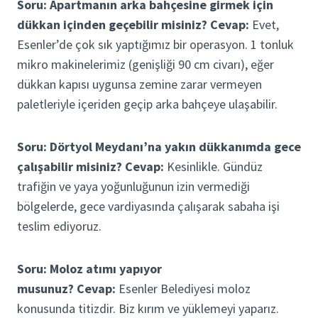
Soru: Apartmanın arka bahçesine girmek için
dükkan içinden geçebilir misiniz?
Cevap:
Evet,
Esenler’de çok sık yaptığımız bir operasyon. 1 tonluk
mikro makinelerimiz (genişliği 90 cm civarı), eğer
dükkan kapısı uygunsa zemine zarar vermeyen
paletleriyle içeriden geçip arka bahçeye ulaşabilir.
Soru: Dörtyol Meydanı’na yakın dükkanımda gece
çalışabilir misiniz?
Cevap:
Kesinlikle. Gündüz
trafiğin ve yaya yoğunluğunun izin vermediği
bölgelerde, gece vardiyasında çalışarak sabaha işi
teslim ediyoruz.
Soru: Moloz atımı yapıyor
musunuz?
Cevap:
Esenler Belediyesi moloz
konusunda titizdir. Biz kırım ve yüklemeyi yaparız.