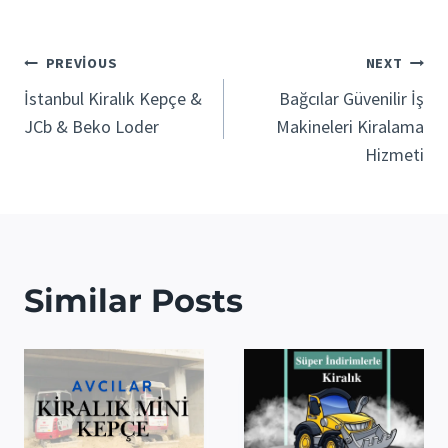
Yazı
PREVIOUS
NEXT
İstanbul Kiralık Kepçe &
Bağcılar Güvenilir İş
gezinmesi
JCb & Beko Loder
Makineleri Kiralama
Hizmeti
Similar Posts