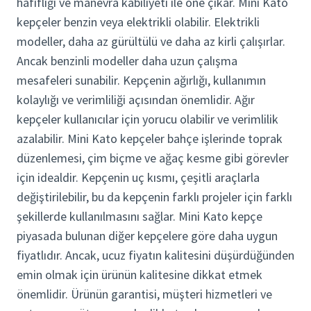
hafifliği ve manevra kabiliyeti ile öne çıkar.
Mini Kato
kepçeler benzin veya elektrikli olabilir. Elektrikli
modeller, daha az gürültülü ve daha az kirli çalışırlar.
Ancak benzinli modeller daha uzun çalışma
mesafeleri sunabilir. Kepçenin ağırlığı, kullanımın
kolaylığı ve verimliliği açısından önemlidir. Ağır
kepçeler kullanıcılar için yorucu olabilir ve verimlilik
azalabilir.
Mini Kato kepçeler bahçe işlerinde toprak
düzenlemesi, çim biçme ve ağaç kesme gibi görevler
için idealdir. Kepçenin uç kısmı, çeşitli araçlarla
değiştirilebilir, bu da kepçenin farklı projeler için farklı
şekillerde kullanılmasını sağlar.
Mini Kato kepçe
piyasada bulunan diğer kepçelere göre daha uygun
fiyatlıdır. Ancak, ucuz fiyatın kalitesini düşürdüğünden
emin olmak için ürünün kalitesine dikkat etmek
önemlidir. Ürünün garantisi, müşteri hizmetleri ve