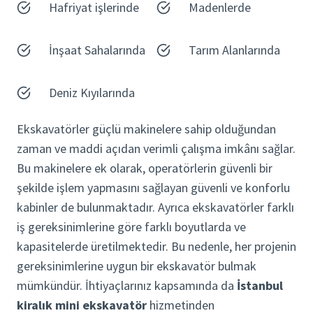
Hafriyat işlerinde
Madenlerde
İnşaat Sahalarında
Tarım Alanlarında
Deniz Kıyılarında
Ekskavatörler güçlü makinelere sahip olduğundan
zaman ve maddi açıdan verimli çalışma imkânı sağlar.
Bu makinelere ek olarak, operatörlerin güvenli bir
şekilde işlem yapmasını sağlayan güvenli ve konforlu
kabinler de bulunmaktadır. Ayrıca ekskavatörler farklı
iş gereksinimlerine göre farklı boyutlarda ve
kapasitelerde üretilmektedir. Bu nedenle, her projenin
gereksinimlerine uygun bir ekskavatör bulmak
mümkündür. İhtiyaçlarınız kapsamında da
İstanbul
kiralık mini ekskavatör
hizmetinden