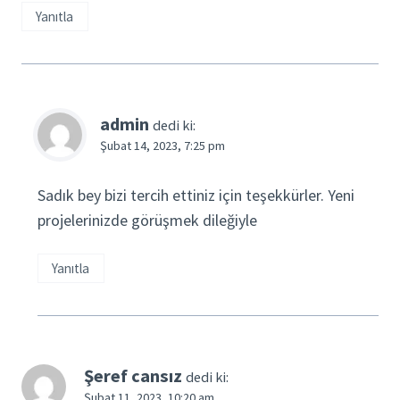
Yanıtla
admin
dedi ki:
Şubat 14, 2023, 7:25 pm
Sadık bey bizi tercih ettiniz için teşekkürler. Yeni
projelerinizde görüşmek dileğiyle
Yanıtla
Şeref cansız
dedi ki:
Şubat 11, 2023, 10:20 am