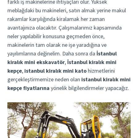
farklı iş makinelerine ihtiyaçları olur. Yüksek
meblağdaki bu makineleri, satın almak yerine makul
rakamlar karşılığında kiralamak her zaman
avantajınıza olacaktır. Çalışmalarımız kapsamında
neler yapılabilir konusuna geçmeden önce,
makinelerin tam olarak ne işe yaradığına ve
yayılımlarına değinelim. Daha sonra da
İstanbul
kiralık mini ekskavatör
,
İstanbul kiralık mini
kepçe
,
istanbul kiralık mini kato
hizmetlerini
gerçekleştirmemize neden olan
istanbul kiralık mini
kepçe fiyatlarına
yönelik bilgilendirmeler yapacağız.