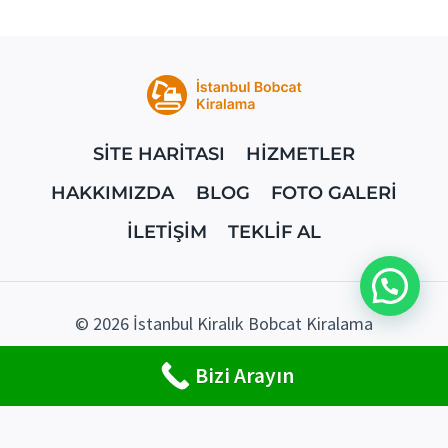
SİTE HARİTASI
HİZMETLER
HAKKIMIZDA
BLOG
FOTO GALERİ
İLETİŞİM
TEKLİF AL
WhatsApp Destek Hattı
© 2026 İstanbul Kiralık Bobcat Kiralama
Bizi Arayın