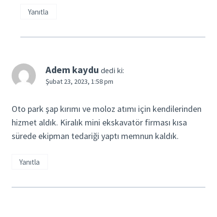
Yanıtla
Adem kaydu
dedi ki:
Şubat 23, 2023, 1:58 pm
Oto park şap kırımı ve moloz atımı için kendilerinden
hizmet aldık. Kiralık mini ekskavatör firması kısa
sürede ekipman tedariği yaptı memnun kaldık.
Yanıtla