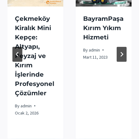
Çekmeköy
BayramPaşa
Kiralık Mini
Kırım Yıkım
Kepçe:
Hizmeti
Altyapı,
By
admin
Peyzaj ve
Mart 11, 2023
Kırım
İşlerinde
Profesyonel
Çözümler
By
admin
Ocak 2, 2026