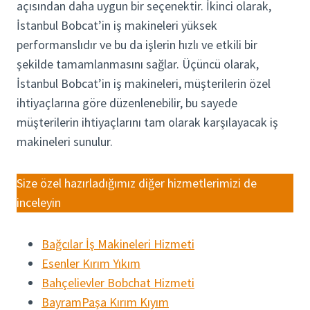
açısından daha uygun bir seçenektir. İkinci olarak,
İstanbul Bobcat’in iş makineleri yüksek
performanslıdır ve bu da işlerin hızlı ve etkili bir
şekilde tamamlanmasını sağlar. Üçüncü olarak,
İstanbul Bobcat’in iş makineleri, müşterilerin özel
ihtiyaçlarına göre düzenlenebilir, bu sayede
müşterilerin ihtiyaçlarını tam olarak karşılayacak iş
makineleri sunulur.
Size özel hazırladığımız diğer hizmetlerimizi de
inceleyin
Bağcılar İş Makineleri Hizmeti
Esenler Kırım Yıkım
Bahçelievler Bobchat Hizmeti
BayramPaşa Kırım Kıyım