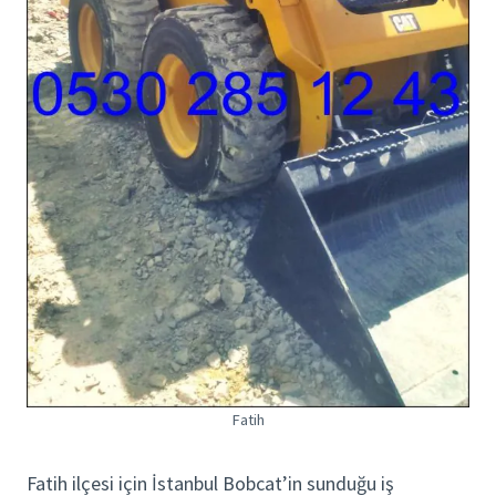
Fatih
Fatih ilçesi için İstanbul Bobcat’in sunduğu iş