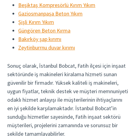
Beşiktaş Kompresörlü Kırım Yıkım
Gaziosmanpaşa Beton Yıkım
Şişli Kırım Yıkım
Güngören Beton Kırma
Bakırköy şap kırımı
Zeytinburrnu duvar kırımı
Sonuç olarak, İstanbul Bobcat, Fatih ilçesi için inşaat
sektöründe iş makineleri kiralama hizmeti sunan
güvenilir bir firmadır. Yüksek kaliteli iş makineleri,
uygun fiyatlar, teknik destek ve müşteri memnuniyeti
odaklı hizmet anlayışı ile müşterilerinin ihtiyaçlarını
en iyi şekilde karşılamaktadır. İstanbul Bobcat’in
sunduğu hizmetler sayesinde, Fatih inşaat sektörü
müşterileri, projelerini zamanında ve sorunsuz bir
şekilde tamamlayabilirler.